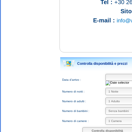
Tel :
+30 26
Sit
E-mail :
info@v
Controlla disponibilità e prezzi
Data d’arrivo :
Numero di notti :
Numero di adulti :
Numero di bambini :
Numero di camere :
Controlla disponibilità