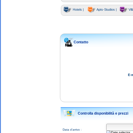
Hotels |
Apts-Studios |
Vill
Contatto
E-m
Controlla disponibilità e prezzi
Data d’arrivo :