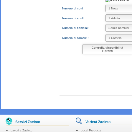
Numero di notti :
Numero di adulti :
Numero di bambini :
Numero di camere :
Controlla disponibilità
e prezzi
Servizi Zacinto
Varietà Zacinto
Lavori a Zacinto
Local Products