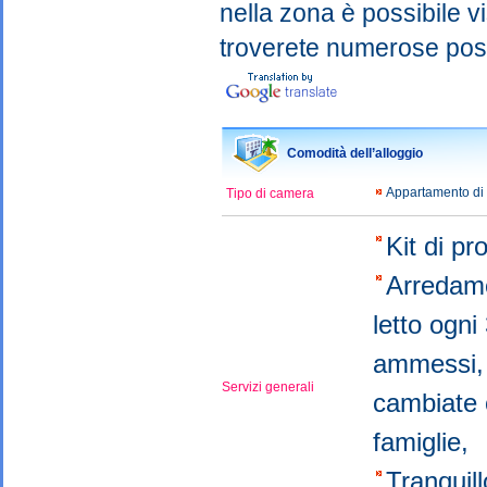
nella zona è possibile vi
troverete numerose possi
Comodità dell’alloggio
Appartamento di
Tipo di camera
Kit di p
Arredam
letto ogni
ammessi
Servizi generali
cambiate 
famiglie,
Tranquil