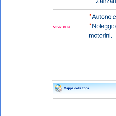
Zanzar
Autonol
Noleggi
Servizi extra
motorini,
Mappa della zona