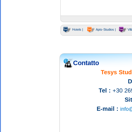
Hotels |
Apts-Studios |
Vill
Contatto
Tesys Stud
D
Tel :
+30 26
Si
E-mail :
info