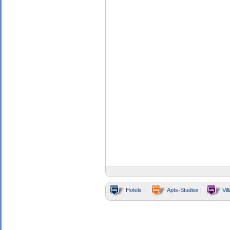
Hotels |
Apts-Studios |
Vill