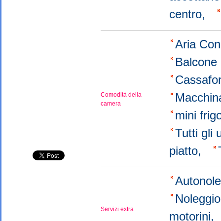
centro,
Aria Con
Balcone 
Cassafo
Macchina
Comodità della
camera
mini fri
Tutti gli
piatto,
Autonol
Noleggi
Servizi extra
motorini,