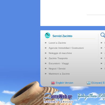
Servizi Zacinto
Lavori a Zacinto
Agenzie Immobiliari / Costruzioni
Noleggio di macchine
Zacinto Trasporto
Escursioni - Viaggi
Negozi / Servizi
Matrimoni a Zacinto
English Version
Ελληνική 