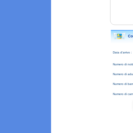
Con
Data d’arrivo :
Numero di notti
Numero di adult
Numero di bamb
Numero di cam