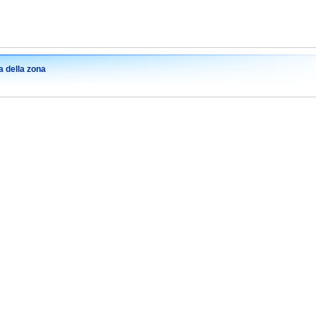
 della zona