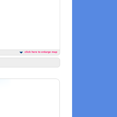
click here to enlarge map