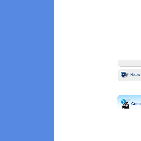
Hotels 
Conta