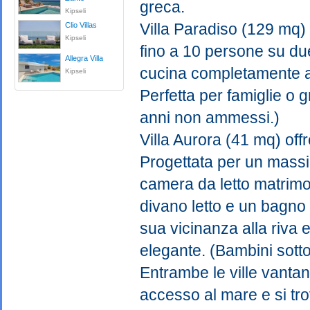
greca.
Kipseli
Villa Paradiso (129 mq) 
Clio Villas
Kipseli
fino a 10 persone su due
Allegra Villa
cucina completamente at
Kipseli
Perfetta per famiglie o 
anni non ammessi.)
Villa Aurora (41 mq) offr
Progettata per un massi
camera da letto matrim
divano letto e un bagno
sua vicinanza alla riva 
elegante. (Bambini sott
Entrambe le ville vantan
accesso al mare e si tro